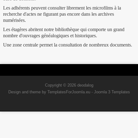
Les adhérents peuvent consulter librement les microfilms à la
recherche d'actes ne figurant pas encore dans les archives
numérisées.
Les étagères abritent notre bibliothèque qui comporte un grand
nombre d'ouvrages généalogiques et historiques.
Une zone centrale permet la consultation de nombreux documents.
Copyright © 2026 deodalog
Design and theme by TemplatesForJoomla.eu -
Joomla 3 Templates